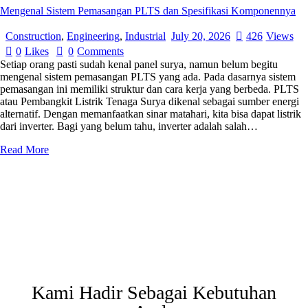
Mengenal Sistem Pemasangan PLTS dan Spesifikasi Komponennya
Construction
,
Engineering
,
Industrial
July 20, 2026
426
Views
0
Likes
0
Comments
Setiap orang pasti sudah kenal panel surya, namun belum begitu
mengenal sistem pemasangan PLTS yang ada. Pada dasarnya sistem
pemasangan ini memiliki struktur dan cara kerja yang berbeda. PLTS
atau Pembangkit Listrik Tenaga Surya dikenal sebagai sumber energi
alternatif. Dengan memanfaatkan sinar matahari, kita bisa dapat listrik
dari inverter. Bagi yang belum tahu, inverter adalah salah…
Read More
Kami Hadir Sebagai Kebutuhan